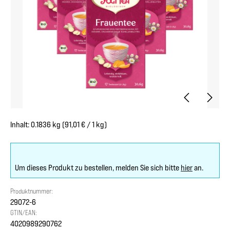
Inhalt:
0.1836 kg
(91,01 € / 1 kg)
Um dieses Produkt zu bestellen, melden Sie sich bitte
hier
an.
Produktnummer:
29072-6
GTIN/EAN:
4020989290762