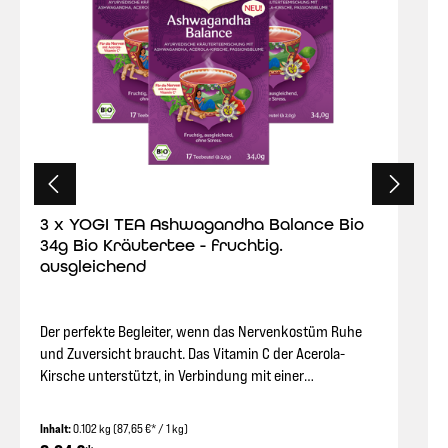
Zitronenschale*, Malvenblätter*, Erdbeerblätter*,
Himbeerblätter*, Brombeerblätter*, Krauseminze* | *
Aus kontrolliert biologischem Anbau | Erzeugnis der EU
/ Nicht-EU-Landwirtschaft | Öko-Kontrollstelle DE-ÖKO-
006.
3 x YOGI TEA Ashwagandha Balance Bio
34g Bio Kräutertee - fruchtig.
ausgleichend
Der perfekte Begleiter, wenn das Nervenkostüm Ruhe
und Zuversicht braucht. Das Vitamin C der Acerola-
Kirsche unterstützt, in Verbindung mit einer
abwechslungsreichen und ausgewogenen Ernährung
als Teil einer gesunden Lebensweise, auf natürliche
Inhalt:
0.102 kg
(87,65 €* / 1 kg)
Weise dein Nervensystem. Genieße diese leckere