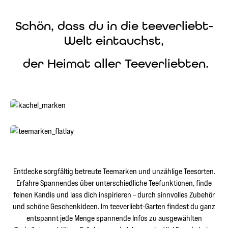
Schön, dass du in die teeverliebt-
Welt eintauchst,
der Heimat aller Teeverliebten.
zu den Tee Marken
zu den Tee Marken
zum Shop
zum Shop
Entdecke sorgfältig betreute Teemarken und unzählige Teesorten.
Erfahre Spannendes über unterschiedliche Teefunktionen, finde
feinen Kandis und lass dich inspirieren – durch sinnvolles Zubehör
und schöne Geschenkideen. Im teeverliebt-Garten findest du ganz
entspannt jede Menge spannende Infos zu ausgewählten