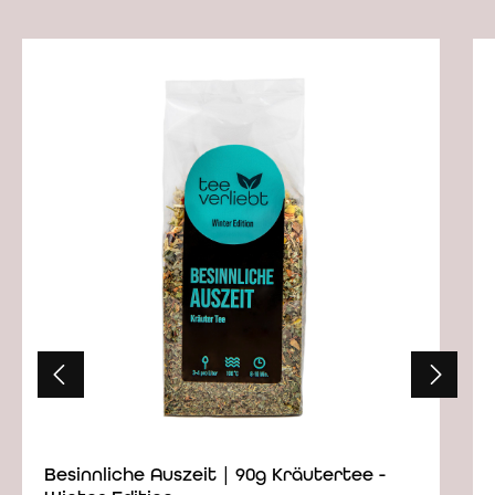
Produktgalerie überspringen
Besinnliche Auszeit | 90g Kräutertee -