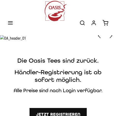
Zum Hauptinhalt springen
Warenk
Bildergalerie überspringen
Die Oasis Tees sind zurück.
Händler-Registrierung ist ab
sofort möglich.
Alle Preise sind nach Login verfügbar.
JETZT REGISTRIEREN