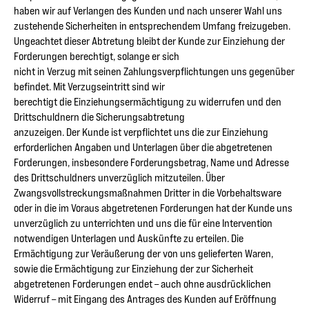
haben wir auf Verlangen des Kunden und nach unserer Wahl uns
zustehende Sicherheiten in entsprechendem Umfang freizugeben.
Ungeachtet dieser Abtretung bleibt der Kunde zur Einziehung der
Forderungen berechtigt, solange er sich
nicht in Verzug mit seinen Zahlungsverpflichtungen uns gegenüber
befindet. Mit Verzugseintritt sind wir
berechtigt die Einziehungsermächtigung zu widerrufen und den
Drittschuldnern die Sicherungsabtretung
anzuzeigen. Der Kunde ist verpflichtet uns die zur Einziehung
erforderlichen Angaben und Unterlagen über die abgetretenen
Forderungen, insbesondere Forderungsbetrag, Name und Adresse
des Drittschuldners unverzüglich mitzuteilen. Über
Zwangsvollstreckungsmaßnahmen Dritter in die Vorbehaltsware
oder in die im Voraus abgetretenen Forderungen hat der Kunde uns
unverzüglich zu unterrichten und uns die für eine Intervention
notwendigen Unterlagen und Auskünfte zu erteilen. Die
Ermächtigung zur Veräußerung der von uns gelieferten Waren,
sowie die Ermächtigung zur Einziehung der zur Sicherheit
abgetretenen Forderungen endet – auch ohne ausdrücklichen
Widerruf – mit Eingang des Antrages des Kunden auf Eröffnung