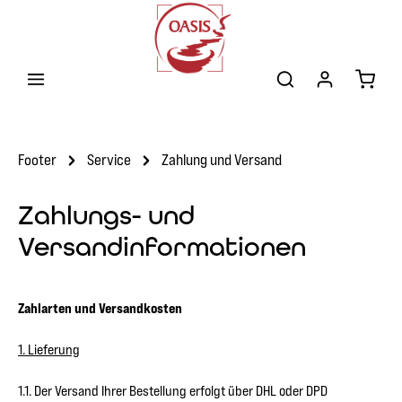
Zum Hauptinhalt springen
Warenk
Footer
Service
Zahlung und Versand
Zahlungs- und
Versandinformationen
Zahlarten und Versandkosten
1. Lieferung
1.1. Der Versand Ihrer Bestellung erfolgt über DHL oder DPD