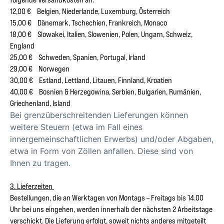
12,00 € Belgien, Niederlande, Luxemburg, Österreich
15,00 € Dänemark, Tschechien, Frankreich, Monaco
18,00 € Slowakei, Italien, Slowenien, Polen, Ungarn, Schweiz,
England
25,00 € Schweden, Spanien, Portugal, Irland
29,00 € Norwegen
30,00 € Estland, Lettland, Litauen, Finnland, Kroatien
40,00 € Bosnien & Herzegowina, Serbien, Bulgarien, Rumänien,
Griechenland, Island
Bei grenzüberschreitenden Lieferungen können
weitere Steuern (etwa im Fall eines
innergemeinschaftlichen Erwerbs) und/oder Abgaben,
etwa in Form von Zöllen anfallen. Diese sind von
Ihnen zu tragen.
3. Lieferzeiten
Bestellungen, die an Werktagen von Montags – Freitags bis 14.00
Uhr bei uns eingehen, werden innerhalb der nächsten 2 Arbeitstage
verschickt. Die Lieferung erfolgt, soweit nichts anderes mitgeteilt