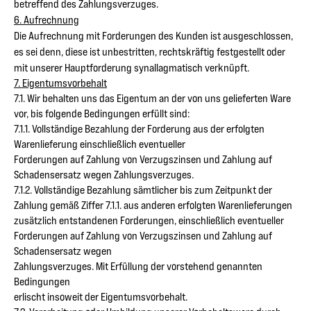
betreffend des Zahlungsverzuges.
6. Aufrechnung
Die Aufrechnung mit Forderungen des Kunden ist ausgeschlossen,
es sei denn, diese ist unbestritten, rechtskräftig festgestellt oder
mit unserer Hauptforderung synallagmatisch verknüpft.
7. Eigentumsvorbehalt
7.1. Wir behalten uns das Eigentum an der von uns gelieferten Ware
vor, bis folgende Bedingungen erfüllt sind:
7.1.1. Vollständige Bezahlung der Forderung aus der erfolgten
Warenlieferung einschließlich eventueller
Forderungen auf Zahlung von Verzugszinsen und Zahlung auf
Schadensersatz wegen Zahlungsverzuges.
7.1.2. Vollständige Bezahlung sämtlicher bis zum Zeitpunkt der
Zahlung gemäß Ziffer 7.1.1. aus anderen erfolgten Warenlieferungen
zusätzlich entstandenen Forderungen, einschließlich eventueller
Forderungen auf Zahlung von Verzugszinsen und Zahlung auf
Schadensersatz wegen
Zahlungsverzuges. Mit Erfüllung der vorstehend genannten
Bedingungen
erlischt insoweit der Eigentumsvorbehalt.