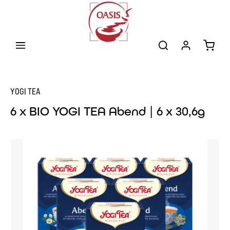
Zum Hauptinhalt springen
Warenk
YOGI TEA
6 x BIO YOGI TEA Abend | 6 x 30,6g
Bildergalerie überspringen