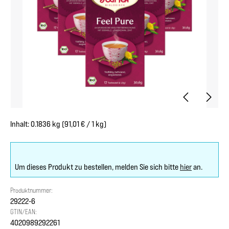
Inhalt:
0.1836 kg
(91,01 € / 1 kg)
Um dieses Produkt zu bestellen, melden Sie sich bitte
hier
an.
Produktnummer:
29222-6
GTIN/EAN:
4020989292261