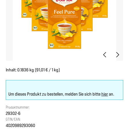
Inhalt:
0.1836 kg
(91,01 € / 1 kg)
Um dieses Produkt zu bestellen, melden Sie sich bitte
hier
an.
Produktnummer:
29302-6
GTIN/EAN:
4020989293060