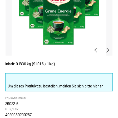
Inhalt:
0.1836 kg
(91,01 € / 1 kg)
Um dieses Produkt zu bestellen, melden Sie sich bitte
hier
an.
Produktnummer:
29022-6
GTIN/EAN:
4020989290267