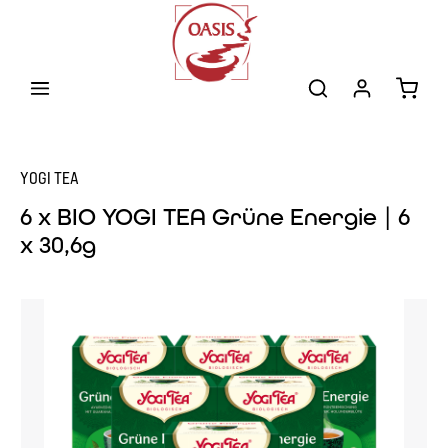
Zum Hauptinhalt springen
Warenk
YOGI TEA
6 x BIO YOGI TEA Grüne Energie | 6
x 30,6g
Bildergalerie überspringen