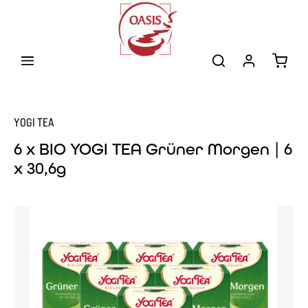
Zum Hauptinhalt springen
Warenk
YOGI TEA
6 x BIO YOGI TEA Grüner Morgen | 6
x 30,6g
Bildergalerie überspringen