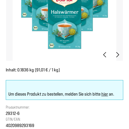
Inhalt:
0.1836 kg
(91,01 € / 1 kg)
Um dieses Produkt zu bestellen, melden Sie sich bitte
hier
an.
Produktnummer:
29312-6
GTIN/EAN:
4020989293169