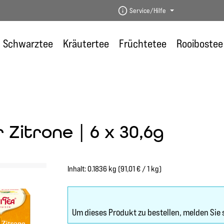
Service/Hilfe
Schwarztee
Kräutertee
Früchtetee
Rooibostee
 Zitrone | 6 x 30,6g
Inhalt:
0.1836 kg
(91,01 € / 1 kg)
Um dieses Produkt zu bestellen, melden Sie 