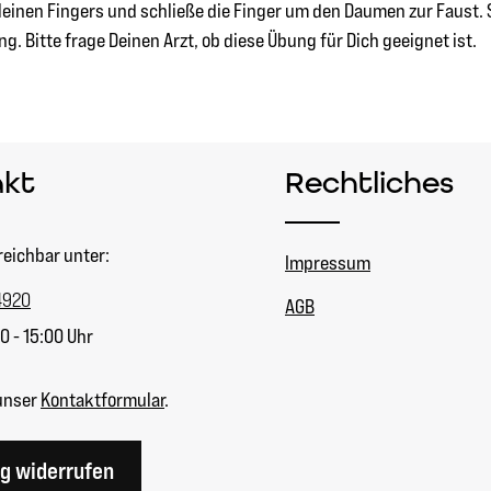
einen Fingers und schließe die Finger um den Daumen zur Faust. Sp
ng. Bitte frage Deinen Arzt, ob diese Übung für Dich geeignet ist.
akt
Rechtliches
reichbar unter:
Impressum
4920
AGB
0 - 15:00 Uhr
unser
Kontaktformular
.
ag widerrufen