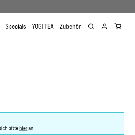
Warenkor
Specials
YOGI TEA
Zubehör
sich bitte
hier
an.