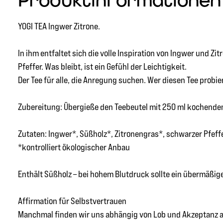
Produktinformationen "
YOGI TEA Ingwer Zitrone.
In ihm entfaltet sich die volle Inspiration von Ingwer und 
Pfeffer. Was bleibt, ist ein Gefühl der Leichtigkeit.
Der Tee für alle, die Anregung suchen. Wer diesen Tee probie
Zubereitung: Übergieße den Teebeutel mit 250 ml kochendem
Zutaten: Ingwer*, Süßholz*, Zitronengras*, schwarzer Pfeffe
*kontrolliert ökologischer Anbau
Enthält Süßholz – bei hohem Blutdruck sollte ein übermäßi
Affirmation für Selbstvertrauen
Manchmal finden wir uns abhängig von Lob und Akzeptanz an