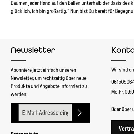
Daumen jeder Hand auf den Ballen unterhalb der Basis des kl
glücklich, ich bin großartig.“ Nun bist Du bereit für Begegnu
Newsletter
Kont
Wir sind er
Abonniere jetzt einfach unseren
Newsletter, um rechtzeitig über neue
06150506
Produkte und Angebote informiert zu
Mo-Fr, 09:0
werden.
E-Mail-Adresse*
Oder über 
Vertr
Datenschutz