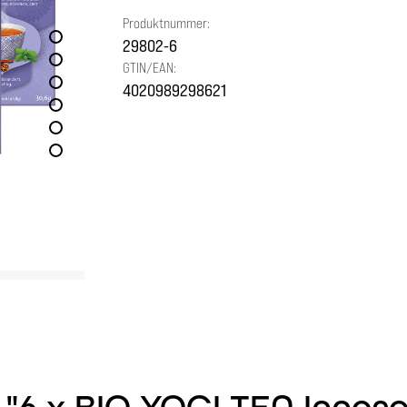
Produktnummer:
29802-6
GTIN/EAN:
4020989298621