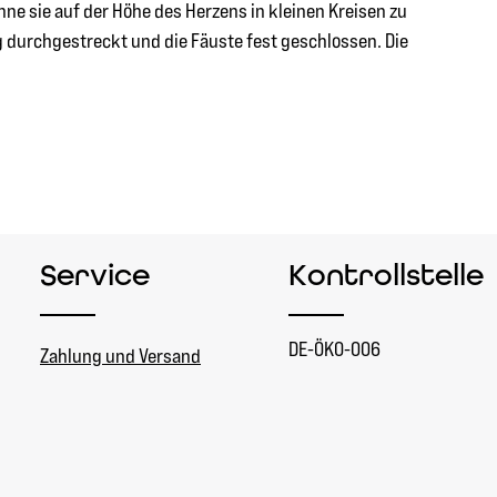
nne sie auf der Höhe des Herzens in kleinen Kreisen zu
g durchgestreckt und die Fäuste fest geschlossen. Die
Service
Kontrollstelle
DE-ÖKO-006
Zahlung und Versand