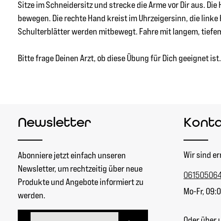
Sitze im Schneidersitz und strecke die Arme vor Dir aus. Di
bewegen. Die rechte Hand kreist im Uhrzeigersinn, die link
Schulterblätter werden mitbewegt. Fahre mit langem, tiefem
Bitte frage Deinen Arzt, ob diese Übung für Dich geeignet ist.
Newsletter
Kont
Wir sind er
Abonniere jetzt einfach unseren
Newsletter, um rechtzeitig über neue
06150506
Produkte und Angebote informiert zu
Mo-Fr, 09:0
werden.
E-Mail-Adresse*
Oder über 