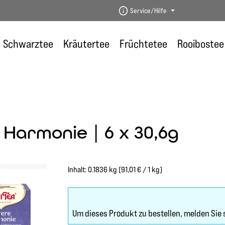
Service/Hilfe
Schwarztee
Kräutertee
Früchtetee
Rooibostee
 Harmonie | 6 x 30,6g
Inhalt:
0.1836 kg
(91,01 € / 1 kg)
Um dieses Produkt zu bestellen, melden Sie 