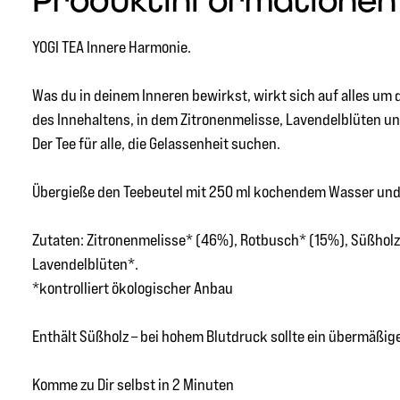
Produktinformationen "
YOGI TEA Innere Harmonie.
Was du in deinem Inneren bewirkst, wirkt sich auf alles um
des Innehaltens, in dem Zitronenmelisse, Lavendelblüten und
Der Tee für alle, die Gelassenheit suchen.
Übergieße den Teebeutel mit 250 ml kochendem Wasser und l
Zutaten: Zitronenmelisse* (46%), Rotbusch* (15%), Süßholz*
Lavendelblüten*.
*kontrolliert ökologischer Anbau
Enthält Süßholz – bei hohem Blutdruck sollte ein übermäßi
Komme zu Dir selbst in 2 Minuten