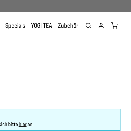
Warenkor
Specials
YOGI TEA
Zubehör
sich bitte
hier
an.