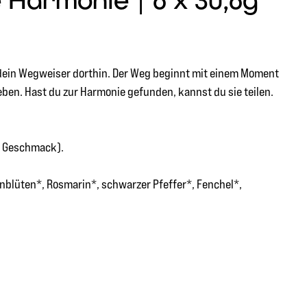
Harmonie | 6 x 30,6g "
e dein Wegweiser dorthin. Der Weg beginnt mit einem Moment
eben. Hast du zur Harmonie gefunden, kannst du sie teilen.
n Geschmack).
nblüten*, Rosmarin*, schwarzer Pfeffer*, Fenchel*,