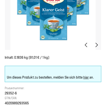
Inhalt:
0.1836 kg
(91,01 € / 1 kg)
Um dieses Produkt zu bestellen, melden Sie sich bitte
hier
an.
Produktnummer:
29352-6
GTIN/EAN:
4020989293565