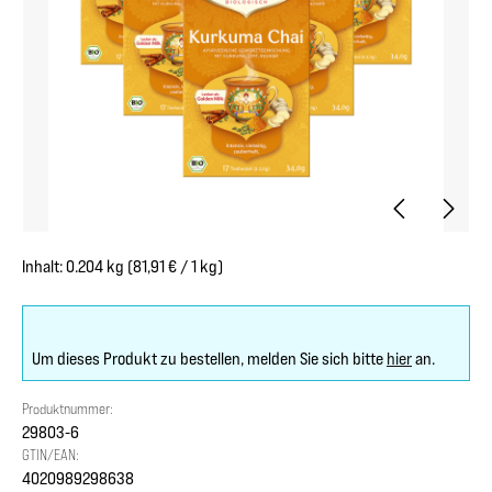
Inhalt:
0.204 kg
(81,91 € / 1 kg)
Um dieses Produkt zu bestellen, melden Sie sich bitte
hier
an.
Produktnummer:
29803-6
GTIN/EAN:
4020989298638