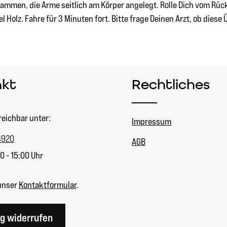
usammen, die Arme seitlich am Körper angelegt. Rolle Dich vom R
 Holz. Fahre für 3 Minuten fort. Bitte frage Deinen Arzt, ob diese 
akt
Rechtliches
reichbar unter:
Impressum
4920
AGB
0 - 15:00 Uhr
unser
Kontaktformular
.
ag widerrufen