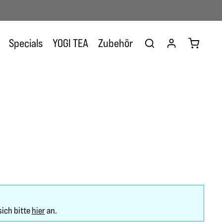
Warenkor
Specials
YOGI TEA
Zubehör
sich bitte
hier
an.