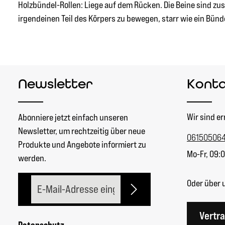
Holzbündel-Rollen: Liege auf dem Rücken. Die Beine sind z
irgendeinen Teil des Körpers zu bewegen, starr wie ein Bündel
Newsletter
Kont
Wir sind er
Abonniere jetzt einfach unseren
Newsletter, um rechtzeitig über neue
06150506
Produkte und Angebote informiert zu
Mo-Fr, 09:0
werden.
E-Mail-Adresse*
Oder über 
Vertr
Datenschutz