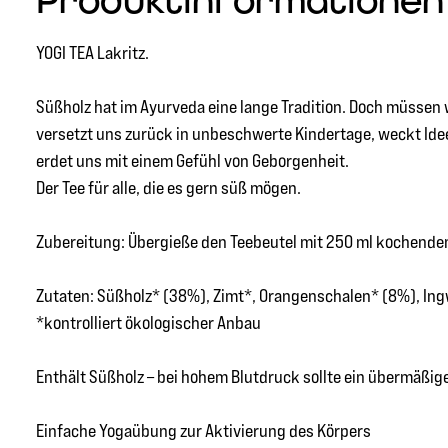
Produktinformationen "
YOGI TEA Lakritz.
Süßholz hat im Ayurveda eine lange Tradition. Doch müssen 
versetzt uns zurück in unbeschwerte Kindertage, weckt I
erdet uns mit einem Gefühl von Geborgenheit.
Der Tee für alle, die es gern süß mögen.
Zubereitung: Übergieße den Teebeutel mit 250 ml kochendem
Zutaten: Süßholz* (38%), Zimt*, Orangenschalen* (8%), Ing
*kontrolliert ökologischer Anbau
Enthält Süßholz – bei hohem Blutdruck sollte ein übermäßi
Einfache Yogaübung zur Aktivierung des Körpers