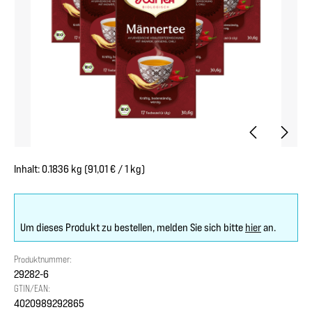
Inhalt:
0.1836 kg
(91,01 € / 1 kg)
Um dieses Produkt zu bestellen, melden Sie sich bitte
hier
an.
Produktnummer:
29282-6
GTIN/EAN:
4020989292865