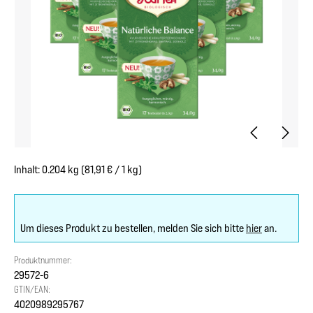
Inhalt:
0.204 kg
(81,91 € / 1 kg)
Um dieses Produkt zu bestellen, melden Sie sich bitte
hier
an.
Produktnummer:
29572-6
GTIN/EAN:
4020989295767