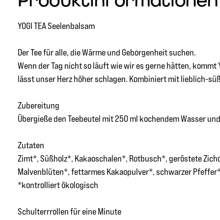
Produktinformationen "
YOGI TEA Seelenbalsam
Der Tee für alle, die Wärme und Geborgenheit suchen.
Wenn der Tag nicht so läuft wie wir es gerne hätten, kommt
lässt unser Herz höher schlagen. Kombiniert mit lieblich-sü
Zubereitung
Übergieße den Teebeutel mit 250 ml kochendem Wasser und l
Zutaten
Zimt*, Süßholz*, Kakaoschalen*, Rotbusch*, geröstete Zich
Malvenblüten*, fettarmes Kakaopulver*, schwarzer Pfeffer*,
*kontrolliert ökologisch
Schulterrrollen für eine Minute