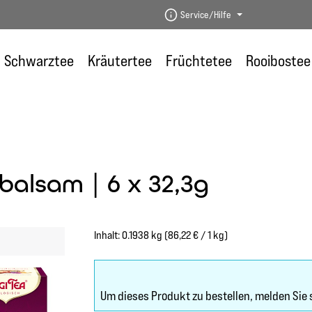
Service/Hilfe
Schwarztee
Kräutertee
Früchtetee
Rooibostee
balsam | 6 x 32,3g
Inhalt:
0.1938 kg
(86,22 € / 1 kg)
Um dieses Produkt zu bestellen, melden Sie 