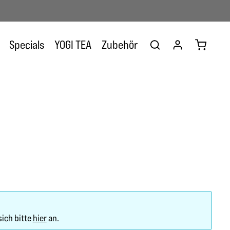
Warenkor
Specials
YOGI TEA
Zubehör
sich bitte
hier
an.