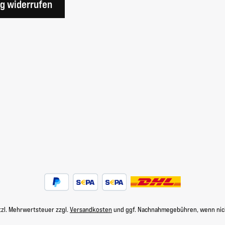
ag widerrufen
etzl. Mehrwertsteuer zzgl.
Versandkosten
und ggf. Nachnahmegebühren, wenn nic