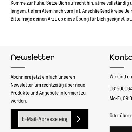
Komme zur Ruhe. Setze Dich aufrecht hin, atme vollständig 
langem, tiefem Atem nach vorn (a). Anschließend kreise Dein
Bitte frage deinen Arzt, ob diese Übung für Dich geeignet ist.
Newsletter
Kont
Wir sind er
Abonniere jetzt einfach unseren
Newsletter, um rechtzeitig über neue
06150506
Produkte und Angebote informiert zu
Mo-Fr, 09:0
werden.
E-Mail-Adresse*
Oder über 