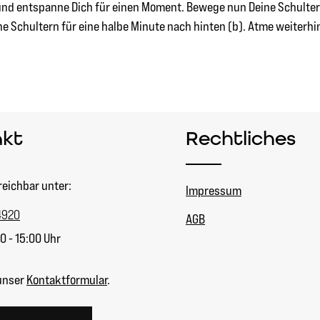
und entspanne Dich für einen Moment. Bewege nun Deine Schultern
e Schultern für eine halbe Minute nach hinten (b). Atme weiterhin
akt
Rechtliches
reichbar unter:
Impressum
4920
AGB
0 - 15:00 Uhr
unser
Kontaktformular
.