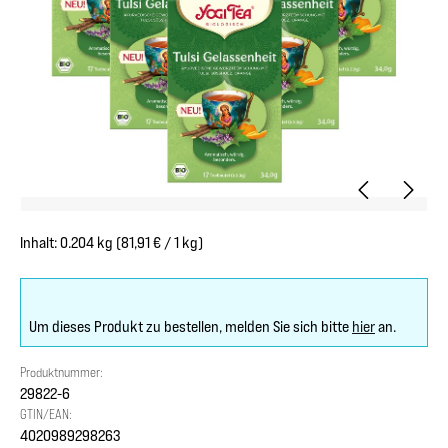
Inhalt:
0.204 kg
(81,91 € / 1 kg)
Um dieses Produkt zu bestellen, melden Sie sich bitte
hier
an.
Produktnummer:
29822-6
GTIN/EAN:
4020989298263