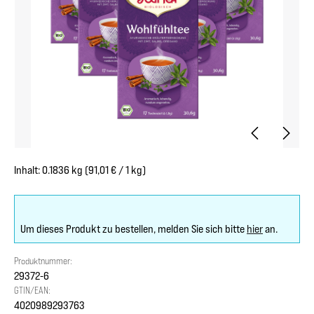
Inhalt:
0.1836 kg
(91,01 € / 1 kg)
Um dieses Produkt zu bestellen, melden Sie sich bitte
hier
an.
Produktnummer:
29372-6
GTIN/EAN:
4020989293763