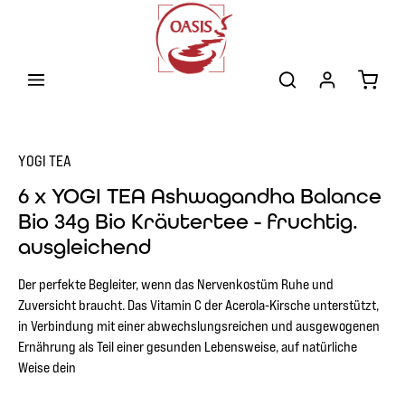
Zum Hauptinhalt springen
Warenk
YOGI TEA
6 x YOGI TEA Ashwagandha Balance
Bio 34g Bio Kräutertee - fruchtig.
ausgleichend
Der perfekte Begleiter, wenn das Nervenkostüm Ruhe und
Zuversicht braucht. Das Vitamin C der Acerola-Kirsche unterstützt,
in Verbindung mit einer abwechslungsreichen und ausgewogenen
Ernährung als Teil einer gesunden Lebensweise, auf natürliche
Weise dein