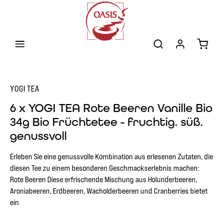
Zum Hauptinhalt springen
Warenk
YOGI TEA
6 x YOGI TEA Rote Beeren Vanille Bio
34g Bio Früchtetee - fruchtig. süß.
genussvoll
Erleben Sie eine genussvolle Kombination aus erlesenen Zutaten, die
diesen Tee zu einem besonderen Geschmackserlebnis machen:
Rote Beeren Diese erfrischende Mischung aus Holunderbeeren,
Aroniabeeren, Erdbeeren, Wacholderbeeren und Cranberries bietet
ein