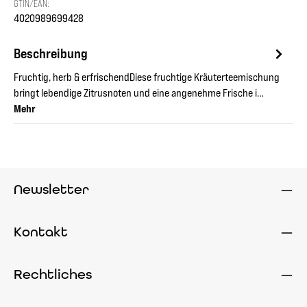
GTIN/EAN:
4020989699428
Beschreibung
Fruchtig, herb & erfrischendDiese fruchtige Kräuterteemischung
bringt lebendige Zitrusnoten und eine angenehme Frische i…
Mehr
Newsletter
Kontakt
Rechtliches