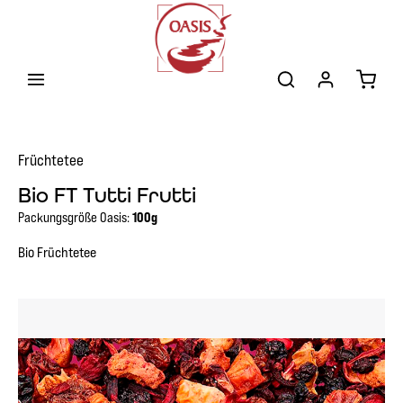
Zum Hauptinhalt springen
Warenk
Früchtetee
Bio FT Tutti Frutti
Packungsgröße Oasis:
100g
Bio Früchtetee
Bildergalerie überspringen