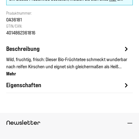
Produktnummer:
OA36181
GTIN/EAN:
4014862361816
Beschreibung
Wild, fruchtig, frisch: Dieser Bio-Früchtetee schmeckt wunderbar
nach reifen Kirschen und eignet sich gleichermaßen als Heiß…
Mehr
Eigenschaften
Newsletter