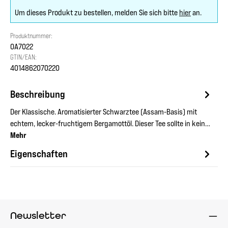
Um dieses Produkt zu bestellen, melden Sie sich bitte
hier
an.
Produktnummer:
OA7022
GTIN/EAN:
4014862070220
Beschreibung
Der Klassische. Aromatisierter Schwarztee (Assam-Basis) mit
echtem, lecker-fruchtigem Bergamottöl. Dieser Tee sollte in kein…
Mehr
Eigenschaften
Newsletter