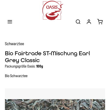
Zum Hauptinhalt springen
Warenk
Schwarztee
Bio Fairtrade ST-Mischung Earl
Grey Classic
Packungsgröße Oasis:
100g
Bio Schwarztee
Bildergalerie überspringen