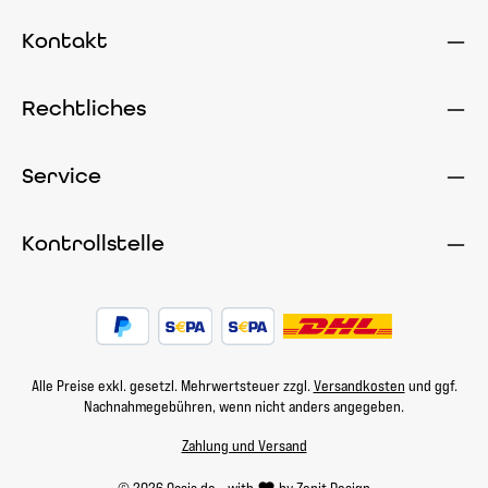
Kontakt
Rechtliches
Service
Kontrollstelle
Alle Preise exkl. gesetzl. Mehrwertsteuer zzgl.
Versandkosten
und ggf.
Nachnahmegebühren, wenn nicht anders angegeben.
Zahlung und Versand
© 2026 Oasis.de - with
by
Zenit Design