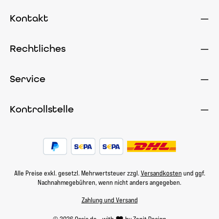
Kontakt
Rechtliches
Service
Kontrollstelle
Alle Preise exkl. gesetzl. Mehrwertsteuer zzgl.
Versandkosten
und ggf.
Nachnahmegebühren, wenn nicht anders angegeben.
Zahlung und Versand
© 2026 Oasis.de - with
by
Zenit Design