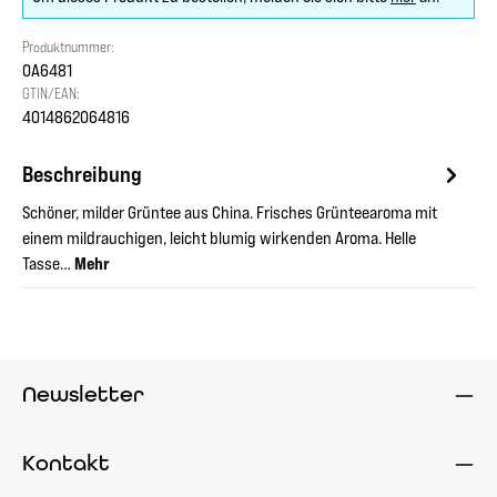
Produktnummer:
OA6481
GTIN/EAN:
4014862064816
Beschreibung
Schöner, milder Grüntee aus China. Frisches Grünteearoma mit
einem mildrauchigen, leicht blumig wirkenden Aroma. Helle
Tasse…
Mehr
Newsletter
Kontakt