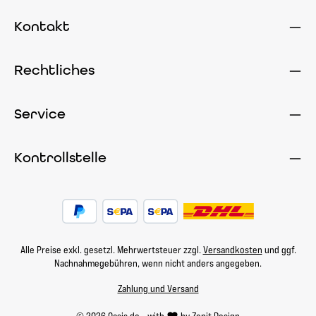
Kontakt
Rechtliches
Service
Kontrollstelle
Alle Preise exkl. gesetzl. Mehrwertsteuer zzgl.
Versandkosten
und ggf.
Nachnahmegebühren, wenn nicht anders angegeben.
Zahlung und Versand
© 2026 Oasis.de - with
by
Zenit Design