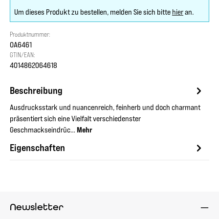
Um dieses Produkt zu bestellen, melden Sie sich bitte
hier
an.
Produktnummer:
OA6461
GTIN/EAN:
4014862064618
Beschreibung
Ausdrucksstark und nuancenreich, feinherb und doch charmant
präsentiert sich eine Vielfalt verschiedenster
Geschmackseindrüc…
Mehr
Eigenschaften
Newsletter