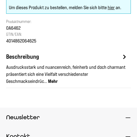
Um dieses Produkt zu bestellen, melden Sie sich bitte
hier
an.
Produktnummer:
OA6462
GTIN/EAN:
4014862064625
Beschreibung
Ausdrucksstark und nuancenreich, feinherb und doch charmant
präsentiert sich eine Vielfalt verschiedenster
Geschmackseindrüc…
Mehr
Newsletter
Kontakt