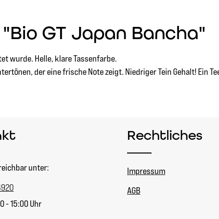
 "Bio GT Japan Bancha"
t wurde. Helle, klare Tassenfarbe.
rtönen, der eine frische Note zeigt. Niedriger Tein Gehalt! Ein Te
akt
Rechtliches
reichbar unter:
Impressum
4920
AGB
0 - 15:00 Uhr