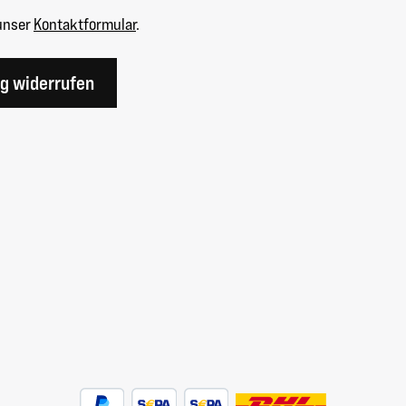
unser
Kontaktformular
.
ag widerrufen