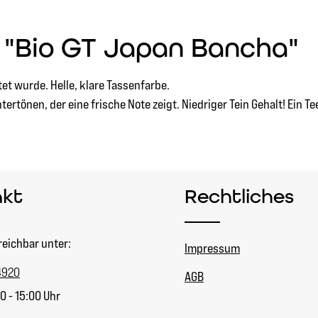
 "Bio GT Japan Bancha"
t wurde. Helle, klare Tassenfarbe.
rtönen, der eine frische Note zeigt. Niedriger Tein Gehalt! Ein Te
akt
Rechtliches
reichbar unter:
Impressum
4920
AGB
0 - 15:00 Uhr