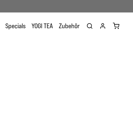
Warenkor
Specials
YOGI TEA
Zubehör