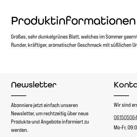
Produktinformationen
Großes, sehr dunkelgrünes Blatt, welches im Sommer geernte
Runder, kräftiger, aromatischer Geschmack mit süßlichen Unte
Newsletter
Kont
Wir sind er
Abonniere jetzt einfach unseren
Newsletter, um rechtzeitig über neue
06150506
Produkte und Angebote informiert zu
Mo-Fr, 09:0
werden.