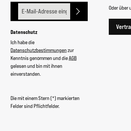
E-Mail-Adresse*
Oder über 
Vertr
Datenschutz
Ich habe die
Datenschutzbestimmungen
zur
Kenntnis genommen und die
AGB
gelesen und bin mit ihnen
einverstanden.
Die mit einem Stern (*) markierten
Felder sind Pflichtfelder.