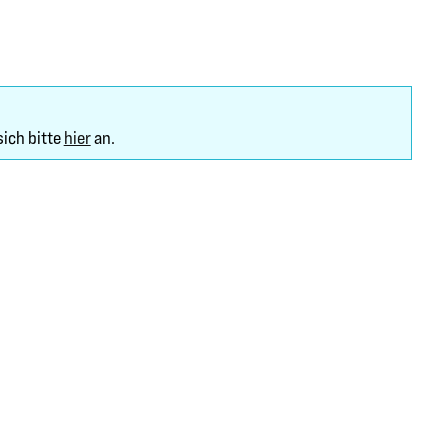
sich bitte
hier
an.