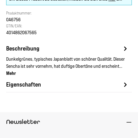
Produktnummer:
OA6756
GTIN/EAN:
4014862067565
Beschreibung
Dunkelgrünes, typisches Japanblatt von schöner Qualität. Dieser
Sencha ist sehr vornehm, hat duftige Obertöne und erscheint…
Mehr
Eigenschaften
Newsletter