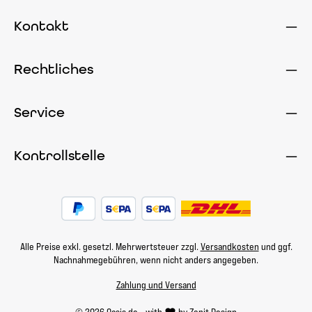
Kontakt
Rechtliches
Service
Kontrollstelle
Alle Preise exkl. gesetzl. Mehrwertsteuer zzgl.
Versandkosten
und ggf.
Nachnahmegebühren, wenn nicht anders angegeben.
Zahlung und Versand
© 2026 Oasis.de - with
by
Zenit Design