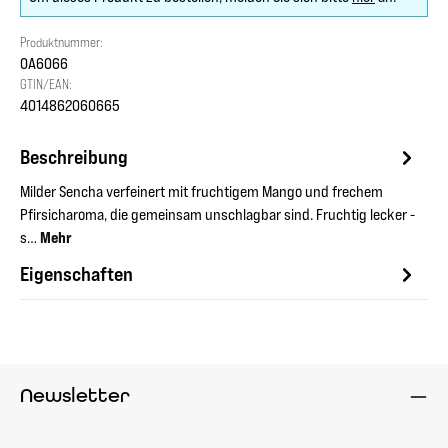
Produktnummer:
OA6066
GTIN/EAN:
4014862060665
Beschreibung
Milder Sencha verfeinert mit fruchtigem Mango und frechem
Pfirsicharoma, die gemeinsam unschlagbar sind. Fruchtig lecker -
s…
Mehr
Eigenschaften
Newsletter