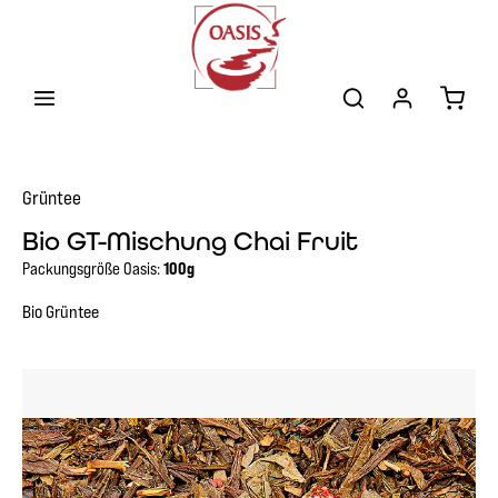
Zum Hauptinhalt springen
Warenk
Grüntee
Bio GT-Mischung Chai Fruit
Packungsgröße Oasis:
100g
Bio Grüntee
Bildergalerie überspringen