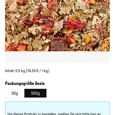
Inhalt:
0.5 kg
(74,30 € / 1 kg)
auswählen
Packungsgröße Oasis
50g
500g
Um dieses Produkt zu bestellen, melden Sie sich bitte
hier
an.