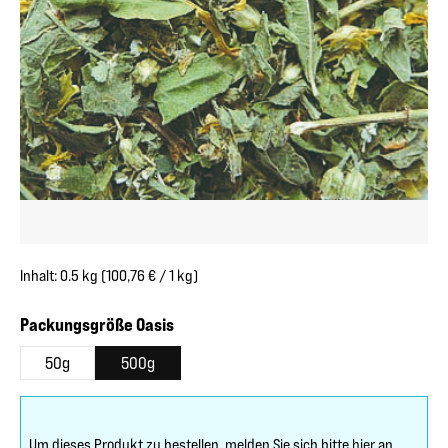
Inhalt:
0.5 kg
(100,76 € / 1 kg)
auswählen
Packungsgröße Oasis
50g
500g
Um dieses Produkt zu bestellen, melden Sie sich bitte
hier
an.