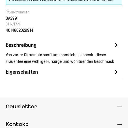
Produktnummer:
OA2991
GTIN/EAN:
4014862029914
Beschreibung
Von zarter Citrusnote sanft umschmeichelt schenkt dieser
Frauentee eine wohlige Fürsorge und wohltuenden Geschmack
Eigenschaften
Newsletter
Kontakt