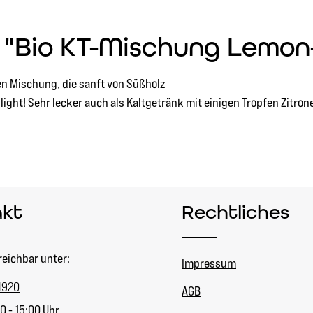
 "Bio KT-Mischung Lemon
hen Mischung, die sanft von Süßholz
ight! Sehr lecker auch als Kaltgetränk mit einigen Tropfen Zitron
akt
Rechtliches
reichbar unter:
Impressum
4920
AGB
0 - 15:00 Uhr