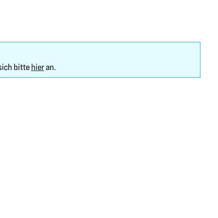
sich bitte
hier
an.