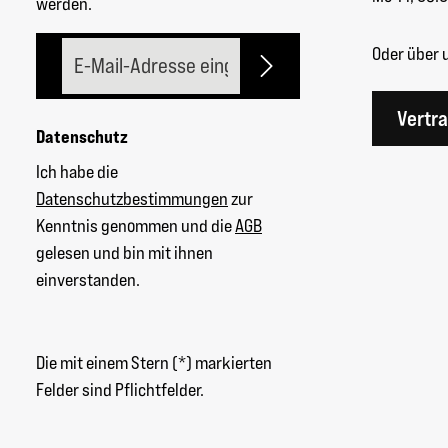
werden.
E-Mail-Adresse*
Oder über 
Vertr
Datenschutz
Ich habe die
Datenschutzbestimmungen
zur
Kenntnis genommen und die
AGB
gelesen und bin mit ihnen
einverstanden.
Die mit einem Stern (*) markierten
Felder sind Pflichtfelder.