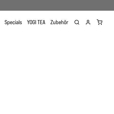
Warenkor
Specials
YOGI TEA
Zubehör