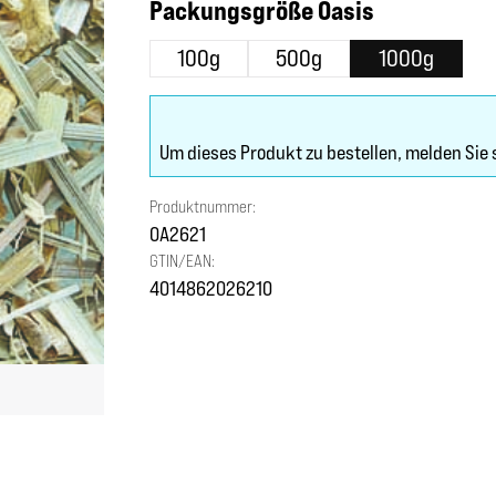
auswählen
Packungsgröße Oasis
100g
500g
1000g
Um dieses Produkt zu bestellen, melden Sie 
Produktnummer:
OA2621
GTIN/EAN:
4014862026210