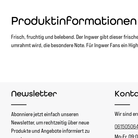
Produktinformationen
Frisch, fruchtig und belebend. Der Ingwer gibt dieser frisc
umrahmt wird, die besondere Note. Für Ingwer Fans ein Highl
Newsletter
Kont
Wir sind er
Abonniere jetzt einfach unseren
Newsletter, um rechtzeitig über neue
06150506
Produkte und Angebote informiert zu
Mo-Fr, 09:0