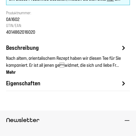
Produktnummer:
OA1602
GTIN/EAN:
4014862016020
Beschreibung
Nach altem, orientalischem Rezept haben wir diesen Tee für Sie
komponiert. Er ist all jenen gewidmet, die sich und liebe Fr…
Mehr
Eigenschaften
Newsletter