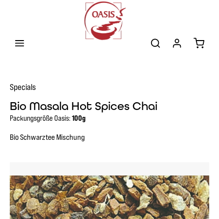
Zum Hauptinhalt springen
Warenk
Specials
Bio Masala Hot Spices Chai
Packungsgröße Oasis:
100g
Bio Schwarztee Mischung
Bildergalerie überspringen