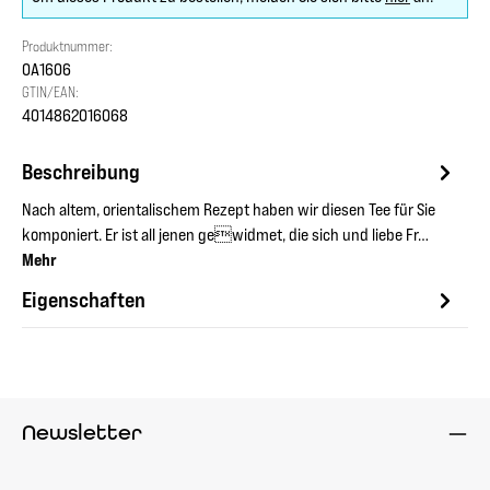
Produktnummer:
OA1606
GTIN/EAN:
4014862016068
Beschreibung
Nach altem, orientalischem Rezept haben wir diesen Tee für Sie
komponiert. Er ist all jenen gewidmet, die sich und liebe Fr…
Mehr
Eigenschaften
Newsletter