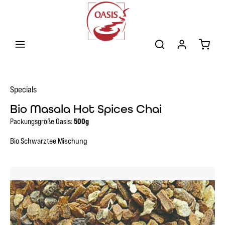
Zum Hauptinhalt springen
Warenk
Specials
Bio Masala Hot Spices Chai
Packungsgröße Oasis:
500g
Bio Schwarztee Mischung
Bildergalerie überspringen