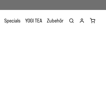
Warenkor
Specials
YOGI TEA
Zubehör