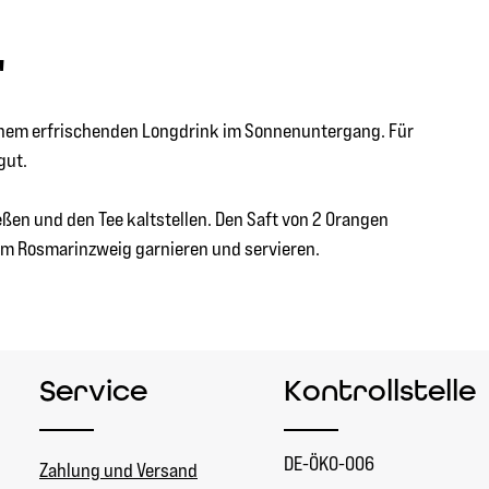
"
einem erfrischenden Longdrink im Sonnenuntergang. Für
gut.
ßen und den Tee kaltstellen. Den Saft von 2 Orangen
em Rosmarinzweig garnieren und servieren.
Service
Kontrollstelle
DE-ÖKO-006
Zahlung und Versand