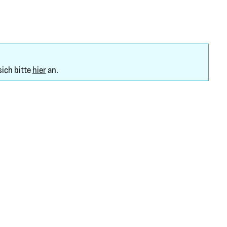
sich bitte
hier
an.