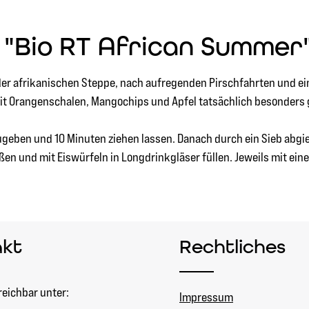
 "Bio RT African Summer
 der afrikanischen Steppe, nach aufregenden Pirschfahrten und 
mit Orangenschalen, Mangochips und Apfel tatsächlich besonders 
zugeben und 10 Minuten ziehen lassen. Danach durch ein Sieb abgie
 und mit Eiswürfeln in Longdrinkgläser füllen. Jeweils mit ein
akt
Rechtliches
reichbar unter:
Impressum