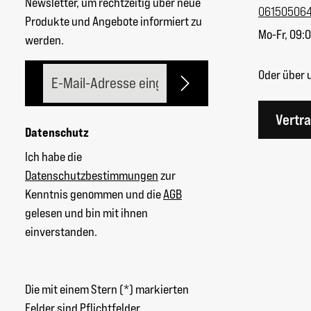
Newsletter, um rechtzeitig über neue
06150506
Produkte und Angebote informiert zu
Mo-Fr, 09:0
werden.
E-Mail-Adresse*
Oder über 
Vertr
Datenschutz
Ich habe die
Datenschutzbestimmungen
zur
Kenntnis genommen und die
AGB
gelesen und bin mit ihnen
einverstanden.
Die mit einem Stern (*) markierten
Felder sind Pflichtfelder.