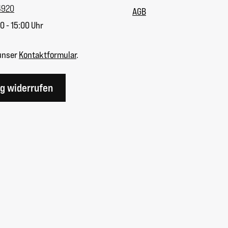
4920
AGB
0 - 15:00 Uhr
unser
Kontaktformular
.
ag widerrufen