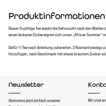
Produktinformationen
Dieser fruchtige Tee weckt die Sehnsucht nach den Weiten
einen leckeren Eistee eignet sich unser „African Summer“ 
Dafür 1 l Tee nach Anleitung zubereiten, 3 Rosmarinzweige 
hinzufügen, nach Geschmack mit etwas braunem Zucker süßen
Newsletter
Kont
Wir sind er
Abonniere jetzt einfach unseren