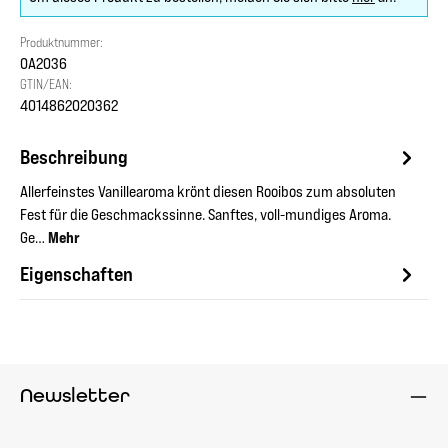
Produktnummer:
OA2036
GTIN/EAN:
4014862020362
Beschreibung
Allerfeinstes Vanillearoma krönt diesen Rooibos zum absoluten
Fest für die Geschmackssinne. Sanftes, voll-mundiges Aroma.
Ge…
Mehr
Eigenschaften
Newsletter