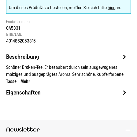
Um dieses Produkt zu bestellen, melden Sie sich bitte
hier
an.
Produktnummer:
OA5331
GTIN/EAN:
4014862053315
Beschreibung
Schöner Broken-Tee. Er bezaubert durch sein ausgewogenes,
malziges und ausgeprägtes Aroma. Sehr schöne, kupferfarbene
Tasse…
Mehr
Eigenschaften
Newsletter