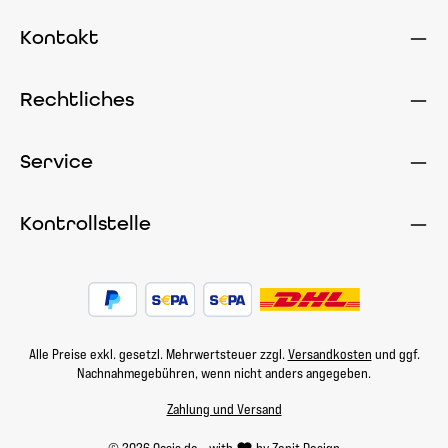
Kontakt
Rechtliches
Service
Kontrollstelle
Alle Preise exkl. gesetzl. Mehrwertsteuer zzgl.
Versandkosten
und ggf.
Nachnahmegebühren, wenn nicht anders angegeben.
Zahlung und Versand
© 2026 Oasis.de - with
by
Zenit Design