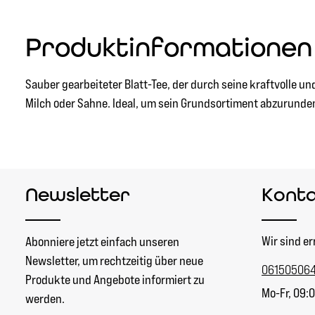
Produktinformationen
Sauber gearbeiteter Blatt-Tee, der durch seine kraftvolle u
Milch oder Sahne. Ideal, um sein Grundsortiment abzurunde
Newsletter
Kont
Wir sind er
Abonniere jetzt einfach unseren
Newsletter, um rechtzeitig über neue
06150506
Produkte und Angebote informiert zu
Mo-Fr, 09:0
werden.