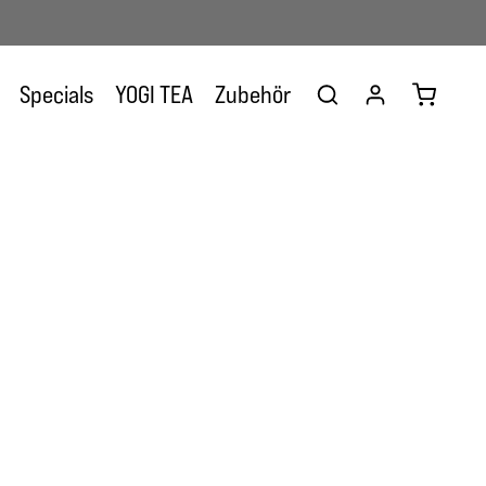
Warenkor
Specials
YOGI TEA
Zubehör