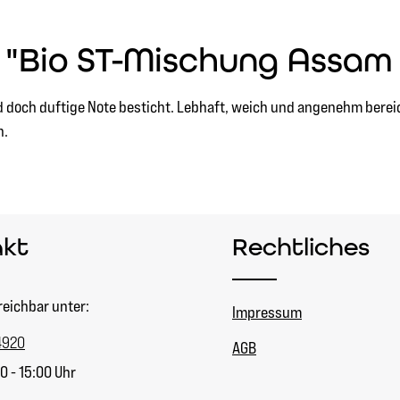
 "Bio ST-Mischung Assam
nd doch duftige Note besticht. Lebhaft, weich und angenehm bereic
n.
akt
Rechtliches
reichbar unter:
Impressum
4920
AGB
0 - 15:00 Uhr