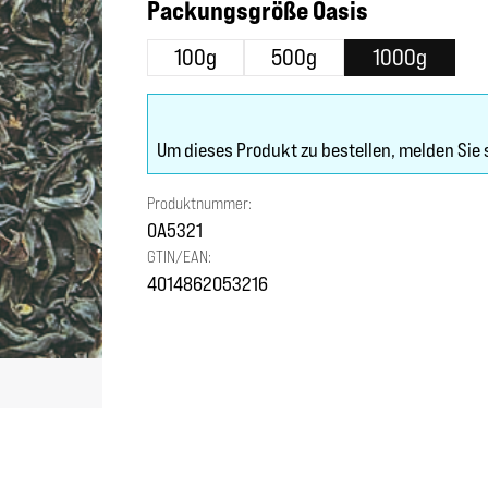
auswählen
Packungsgröße Oasis
100g
500g
1000g
Um dieses Produkt zu bestellen, melden Sie 
Produktnummer:
OA5321
GTIN/EAN:
4014862053216