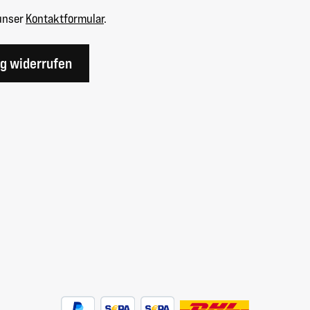
unser
Kontaktformular
.
ag widerrufen