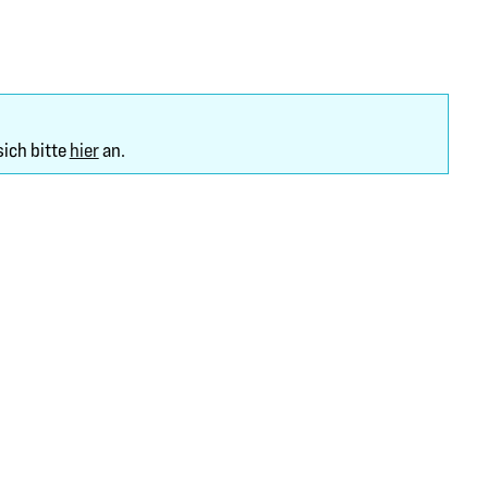
sich bitte
hier
an.