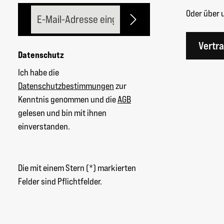
E-Mail-Adresse*
Oder über 
Vertr
Datenschutz
Ich habe die
Datenschutzbestimmungen
zur
Kenntnis genommen und die
AGB
gelesen und bin mit ihnen
einverstanden.
Die mit einem Stern (*) markierten
Felder sind Pflichtfelder.