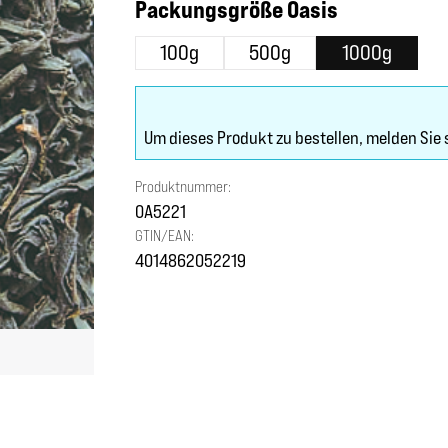
auswählen
Packungsgröße Oasis
100g
500g
1000g
Um dieses Produkt zu bestellen, melden Sie 
Produktnummer:
OA5221
GTIN/EAN:
4014862052219