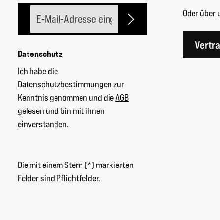
E-Mail-Adresse*
Oder über 
Vertr
Datenschutz
Ich habe die
Datenschutzbestimmungen
zur
Kenntnis genommen und die
AGB
gelesen und bin mit ihnen
einverstanden.
Die mit einem Stern (*) markierten
Felder sind Pflichtfelder.