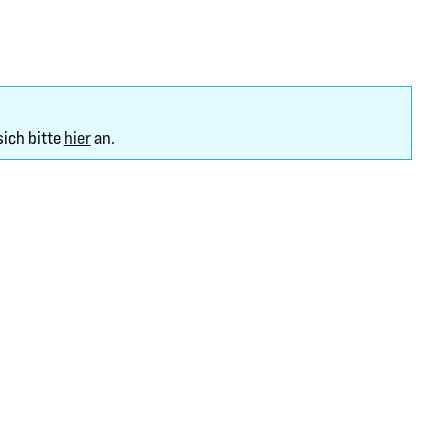
sich bitte
hier
an.