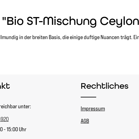
"Bio ST-Mischung Ceylon
llmundig in der breiten Basis, die einige duftige Nuancen trägt. Ei
akt
Rechtliches
reichbar unter:
Impressum
4920
AGB
0 - 15:00 Uhr