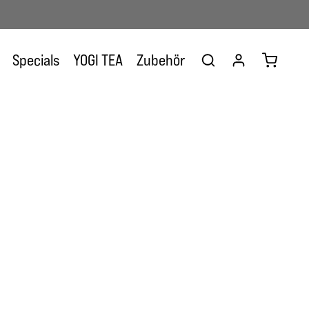
Warenkor
Specials
YOGI TEA
Zubehör