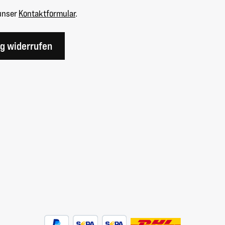
unser
Kontaktformular
.
ag widerrufen