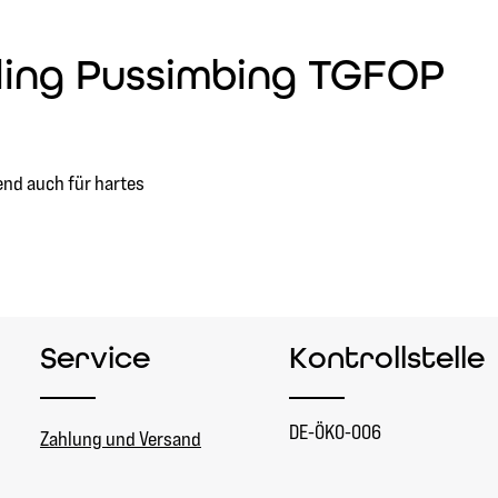
ling Pussimbing TGFOP
end auch für hartes
Service
Kontrollstelle
DE-ÖKO-006
Zahlung und Versand