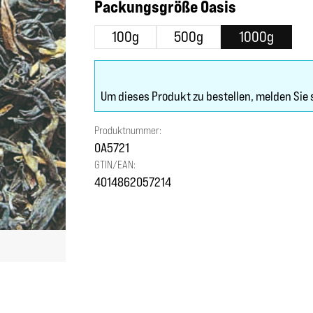
auswählen
Packungsgröße Oasis
100g
500g
1000g
Um dieses Produkt zu bestellen, melden Sie 
Produktnummer:
OA5721
GTIN/EAN:
4014862057214