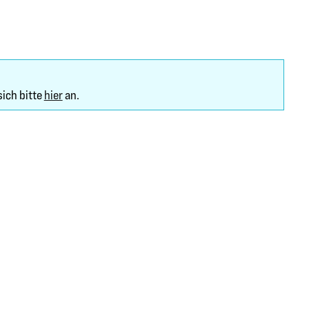
sich bitte
hier
an.