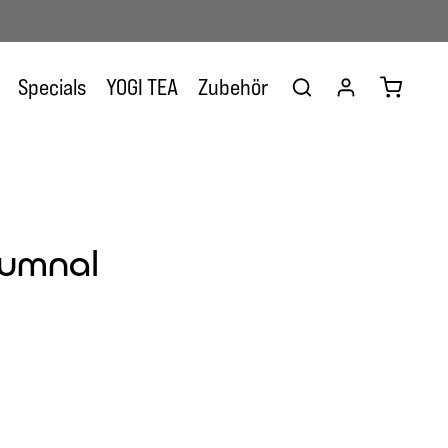
Warenkor
Specials
YOGI TEA
Zubehör
tumnal