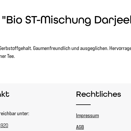
"Bio ST-Mischung Darjee
d Gerbstoffgehalt. Gaumenfreundlich und ausgeglichen. Hervorrag
ner Tee.
akt
Rechtliches
reichbar unter:
Impressum
4920
AGB