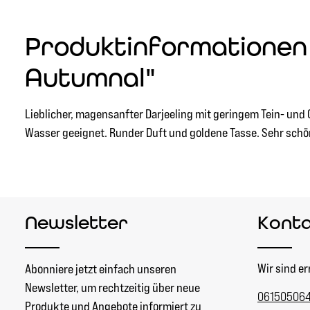
Produktinformationen 
Autumnal"
Lieblicher, magensanfter Darjeeling mit geringem Tein- un
Wasser geeignet. Runder Duft und goldene Tasse. Sehr schö
Newsletter
Kont
Wir sind er
Abonniere jetzt einfach unseren
Newsletter, um rechtzeitig über neue
06150506
Produkte und Angebote informiert zu