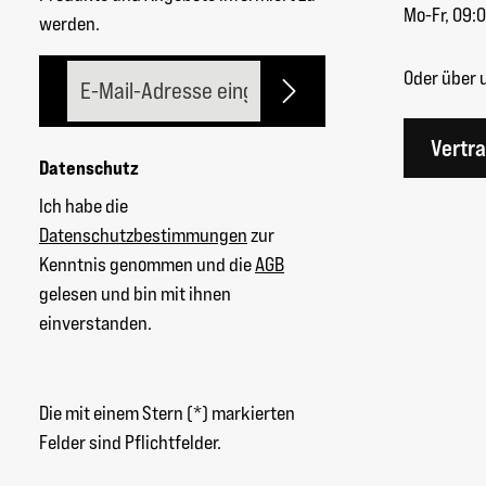
Mo-Fr, 09:0
werden.
E-Mail-Adresse*
Oder über 
Vertr
Datenschutz
Ich habe die
Datenschutzbestimmungen
zur
Kenntnis genommen und die
AGB
gelesen und bin mit ihnen
einverstanden.
Die mit einem Stern (*) markierten
Felder sind Pflichtfelder.