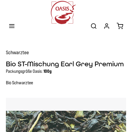
Zum Hauptinhalt springen
Warenk
Schwarztee
Bio ST-Mischung Earl Grey Premium
Packungsgröße Oasis:
100g
Bio Schwarztee
Bildergalerie überspringen