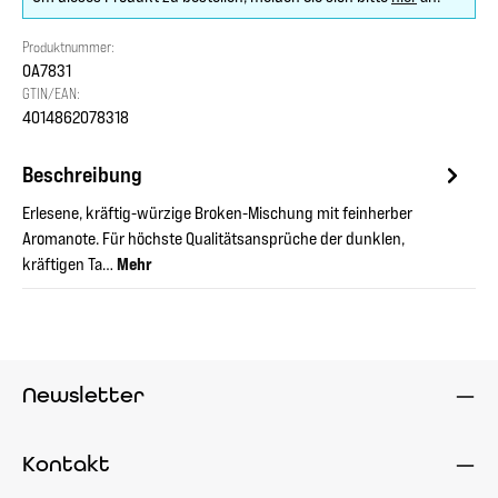
Produktnummer:
OA7831
GTIN/EAN:
4014862078318
Beschreibung
Erlesene, kräftig-würzige Broken-Mischung mit feinherber
Aromanote. Für höchste Qualitätsansprüche der dunklen,
kräftigen Ta…
Mehr
Newsletter
Kontakt