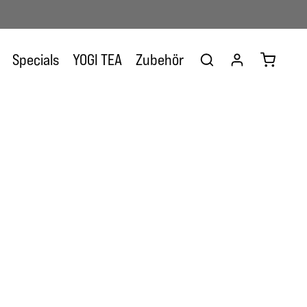
Warenkor
Specials
YOGI TEA
Zubehör