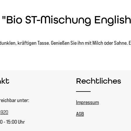
"Bio ST-Mischung Englis
nklen, kräftigen Tasse. Genießen Sie ihn mit Milch oder Sahne. Ein
akt
Rechtliches
reichbar unter:
Impressum
4920
AGB
0 - 15:00 Uhr