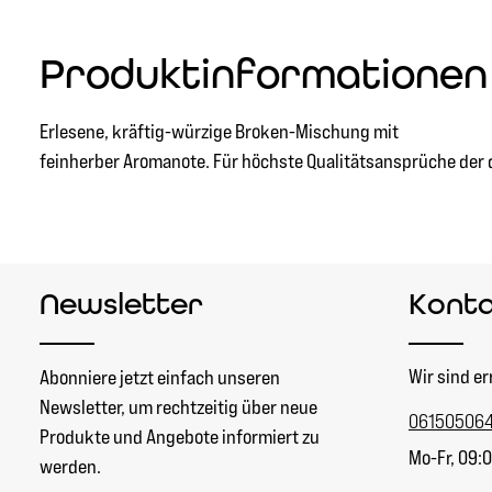
Produktinformationen 
Erlesene, kräftig-würzige Broken-Mischung mit
feinherber Aromanote. Für höchste Qualitätsansprüche der du
Newsletter
Kont
Wir sind er
Abonniere jetzt einfach unseren
Newsletter, um rechtzeitig über neue
06150506
Produkte und Angebote informiert zu
Mo-Fr, 09:0
werden.