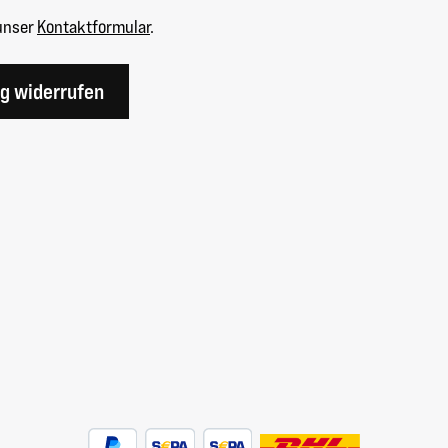
unser
Kontaktformular
.
ag widerrufen