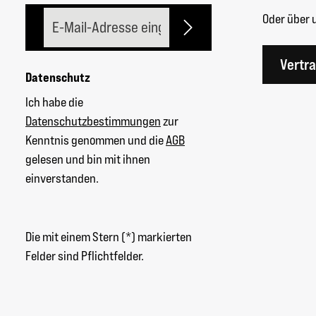
E-Mail-Adresse*
Oder über 
Vertr
Datenschutz
Ich habe die
Datenschutzbestimmungen
zur
Kenntnis genommen und die
AGB
gelesen und bin mit ihnen
einverstanden.
Die mit einem Stern (*) markierten
Felder sind Pflichtfelder.