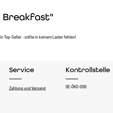
h Breakfast"
 Top-Seller - sollte in keinem Laden fehlen!
Service
Kontrollstelle
DE-ÖKO-006
Zahlung und Versand