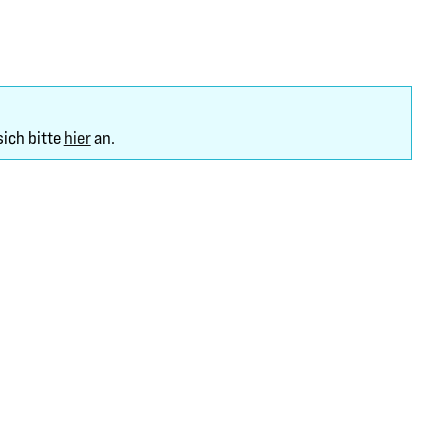
sich bitte
hier
an.