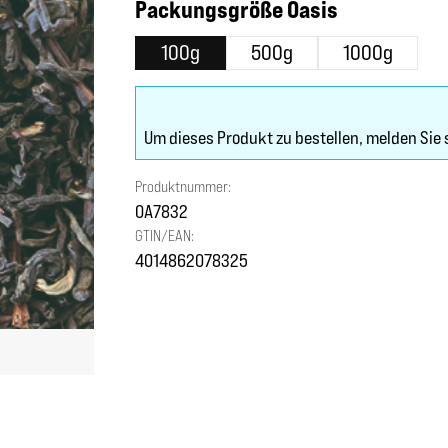
auswählen
Packungsgröße Oasis
100g
500g
1000g
Um dieses Produkt zu bestellen, melden Sie 
Produktnummer:
OA7832
GTIN/EAN:
4014862078325